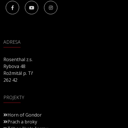
ADRESA
Rosenthal z.s.
Rybova 48
Rožmitál p. Tř
262 42
PROJEKTY
Horn of Gondor
Prach a broky