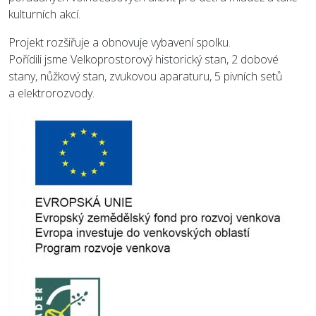
kulturních akcí.
Projekt rozšiřuje a obnovuje vybavení spolku.
Pořídili jsme Velkoprostorový historický stan, 2 dobové
stany, nůžkový stan, zvukovou aparaturu, 5 pivních setů
a elektrorozvody.