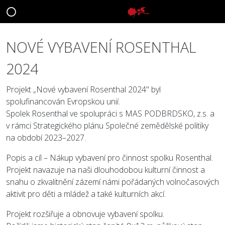
NOVÉ VYBAVENÍ ROSENTHAL
2024
Projekt „Nové vybavení Rosenthal 2024" byl
spolufinancován Evropskou unií.
Spolek Rosenthal ve spolupráci s MAS PODBRDSKO, z.s. a
v rámci Strategického plánu Společné zemědělské politiky
na období 2023–2027.
Popis a cíl – Nákup vybavení pro činnost spolku Rosenthal.
Projekt navazuje na naši dlouhodobou kulturní činnost a
snahu o zkvalitnění zázemí námi pořádaných volnočasových
aktivit pro děti a mládež a také kulturních akcí.
Projekt rozšiřuje a obnovuje vybavení spolku.