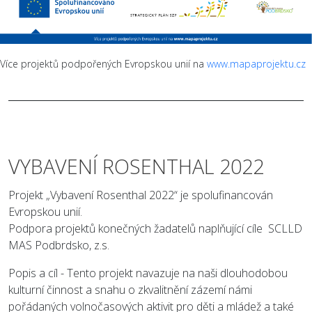
Více projektů podpořených Evropskou unií na
www.mapaprojektu.cz
VYBAVENÍ ROSENTHAL 2022
Projekt „Vybavení Rosenthal 2022“ je spolufinancován
Evropskou unií.
Podpora projektů konečných žadatelů naplňující cíle SCLLD
MAS Podbrdsko, z.s.
Popis a cíl - Tento projekt navazuje na naši dlouhodobou
kulturní činnost a snahu o zkvalitnění zázemí námi
pořádaných volnočasových aktivit pro děti a mládež a také