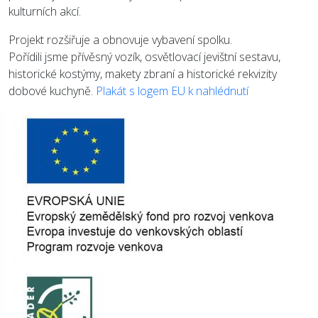
kulturních akcí.
Projekt rozšiřuje a obnovuje vybavení spolku.
Pořídili jsme přívěsný vozík, osvětlovací jevištní sestavu,
historické kostýmy, makety zbraní a historické rekvizity
dobové kuchyně.
Plakát s logem EU k nahlédnutí